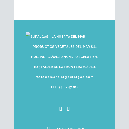
PRODUCTOS VEGETALES DEL MAR S.L.
POL. IND. CAÑADA ANCHA, PARCELA I -19.
11150 VEJER DE LA FRONTERA (CÁDIZ).
MAIL:
comercial@suralgas.com
TEL. 956 447 014
TIENDA ON-LINE