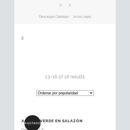
Descargar Catálogo
Aviso Legal
13–16 of 16 results
AONORI VERDE EN SALAZÓN
AGOTADO
Desde 7.43 €