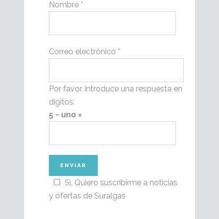
Nombre
*
Correo electrónico
*
Por favor, introduce una respuesta en
dígitos:
5 − uno =
Si, Quiero suscribirme a noticias
y ofertas de Suralgas