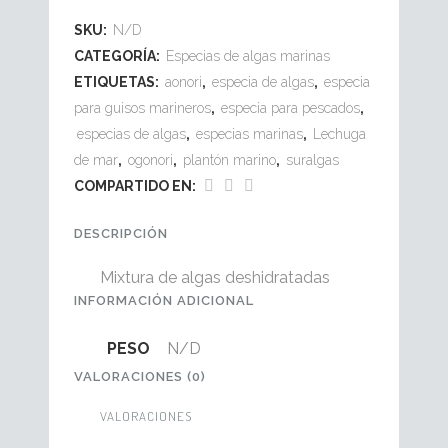
SKU:
N/D
CATEGORÍA:
Especias de algas marinas
ETIQUETAS:
aonori
,
especia de algas
,
especia
para guisos marineros
,
especia para pescados
,
especias de algas
,
especias marinas
,
Lechuga
de mar
,
ogonori
,
plantón marino
,
suralgas
COMPARTIDO EN:
DESCRIPCIÓN
Mixtura de algas deshidratadas
INFORMACIÓN ADICIONAL
PESO
N/D
VALORACIONES (0)
VALORACIONES