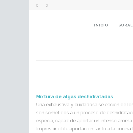
INICIO
SURA
Mixtura de algas deshidratadas
Una exhaustiva y cuidadosa selección de los 
son sometidos a un proceso de deshidrataci
especia, capaz de aportar un intenso aroma 
Imprescindible aportación tanto a la cocina