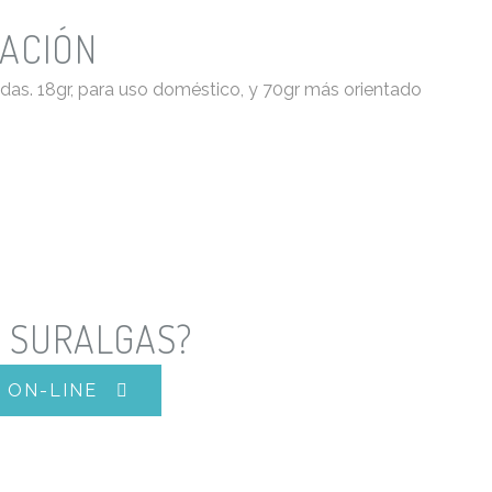
ACIÓN
idas. 18gr, para uso doméstico, y 70gr más orientado
N SURALGAS?
 ON-LINE