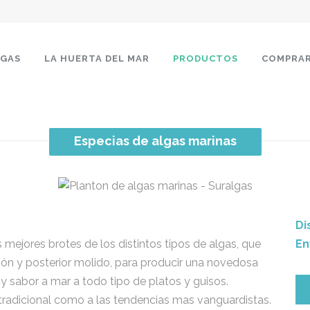
LGAS
LA HUERTA DEL MAR
PRODUCTOS
COMPRA
Especias de algas marinas
Di
mejores brotes de los distintos tipos de algas, que
En
ón y posterior molido, para producir una novedosa
y sabor a mar a todo tipo de platos y guisos.
 tradicional como a las tendencias mas vanguardistas.