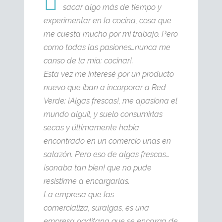
sacar algo más de tiempo y
experimentar en la cocina, cosa que
me cuesta mucho por mi trabajo. Pero
como todas las pasiones…nunca me
canso de la mía: cocinar!.
Esta vez me interesé por un producto
nuevo que iban a incorporar a Red
Verde: ¡Algas frescas!, me apasiona el
mundo alguil, y suelo consumirlas
secas y últimamente había
encontrado en un comercio unas en
salazón. Pero eso de algas frescas…
¡sonaba tan bien! que no pude
resistirme a encargarlas.
La empresa que las
comercializa, suralgas, es una
empresa gaditana que se encarga de