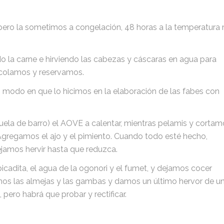
ero la sometimos a congelación, 48 horas a la temperatura 
 la carne e hirviendo las cabezas y cáscaras en agua para
 colamos y reservamos.
 modo en que lo hicimos en la elaboración de las fabes con
ela de barro) el AOVE a calentar, mientras pelamis y cortam
Agregamos el ajo y el pimiento. Cuando todo esté hecho,
jamos hervir hasta que reduzca.
icadita, el agua de la ogonori y el fumet, y dejamos cocer
os las almejas y las gambas y damos un último hervor de un
pero habrá que probar y rectificar.