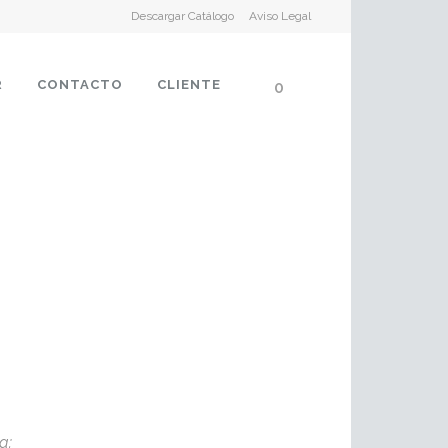
Descargar Catálogo
Aviso Legal
R
CONTACTO
CLIENTE
0
a: