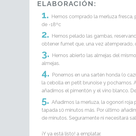
ELABORACIÓN:
Hemos comprado la merluza fresca, p
de -18ºc
Hemos pelado las gambas, reservando
obtener fumet que, una vez atemperado,
Hemos abierto las almejas del mismo
almejas.
Ponemos en una sartén honda (o cazu
la cebolla en petit brunoise y pochamos. 
añadimos el pimentón y el vino blanco. De
Añadimos la merluza, la ogonori roja p
tapada 10 minutos más. Por último añadim
de minutos. Seguramente ni necesitará sal, 
¡Y ya está listo! a emplatar.