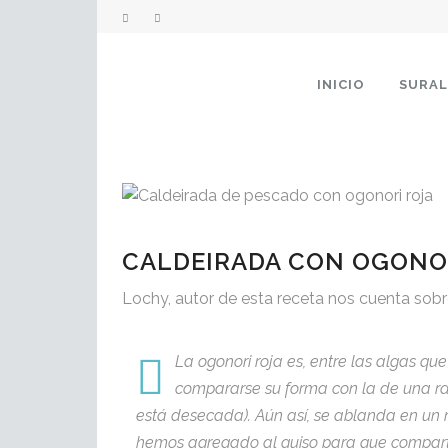
INICIO
SURA
CALDEIRADA CON OGONO
Lochy, autor de esta receta nos cuenta sobr
La ogonori roja es, entre las algas qu
compararse su forma con la de una raí
está desecada). Aún así, se ablanda en un m
hemos agregado al guiso para que comparta 