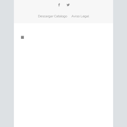
Descargar Catálogo
Aviso Legal
31
Mar
NUESTRAS ALGAS EN COMANDO