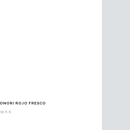
ONORI ROJO FRESCO
de 8 €