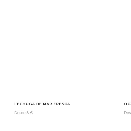
LECHUGA DE MAR FRESCA
OG
Desde 8 €
Des