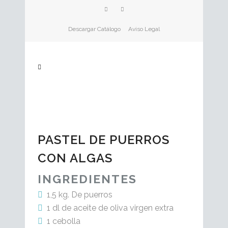
Descargar Catálogo
Aviso Legal
PASTEL DE PUERROS
CON ALGAS
INGREDIENTES
1,5 kg. De puerros
1 dl de aceite de oliva virgen extra
1 cebolla