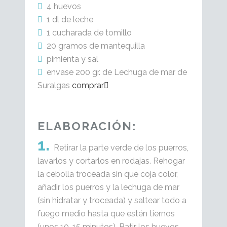
4 huevos
1 dl de leche
1 cucharada de tomillo
20 gramos de mantequilla
pimienta y sal
envase 200 gr. de Lechuga de mar de
Suralgas
comprar
ELABORACIÓN:
Retirar la parte verde de los puerros,
lavarlos y cortarlos en rodajas. Rehogar
la cebolla troceada sin que coja color,
añadir los puerros y la lechuga de mar
(sin hidratar y troceada) y saltear todo a
fuego medio hasta que estén tiernos
(unos 10-15 minutos). Batir los huevos