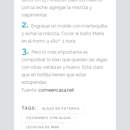
con la leche, agregar la mezcla y
salpimentar.
Engrasar un molde con mantequilla
y echar la mezcla. Cocer al baño María
en el horno a 180º, 1 hora.
Pero lo más importante es
comprobar lo bien que quedan las algas
con otras verduras y huevo. Está claro
que en tortilla tienen que estar
estupendas
Fuente:
comeencasa.net
TAGS:
ALGAS DE ESTEROS
COCINANDO CON ALGAS
LECHUGA DE MAR